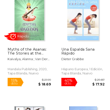
Myths of the Asanas:
Una Espalda Sana
The Stories at the
Rápido
Heart of the Yoga
Kaivalya, Alanna ; Van Der
Dieter Grabbe
Tradition (en Inglés)
Kooij, Arjuna
Rápido
Mandala Publishing, 2020,
Hispano Europea, 1 Edición,
Tapa Blanda, Nuevo
Tapa Blanda, Nuevo