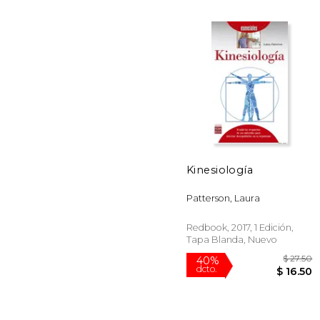
$
50%
dcto.
$ 
Kinesiología
Patterson, Laura
Redbook, 2017, 1 Edición,
Tapa Blanda, Nuevo