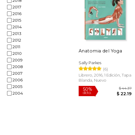
2018
2017
2016
2015
2014
2013
2012
$
15%
dcto.
$ 
2011
Anatomia del Yoga
2010
2009
Sally Parkes
2008
(6)
2007
Librero, 2016, 1 Edición, Tapa
2006
Blanda, Nuevo
2005
2004