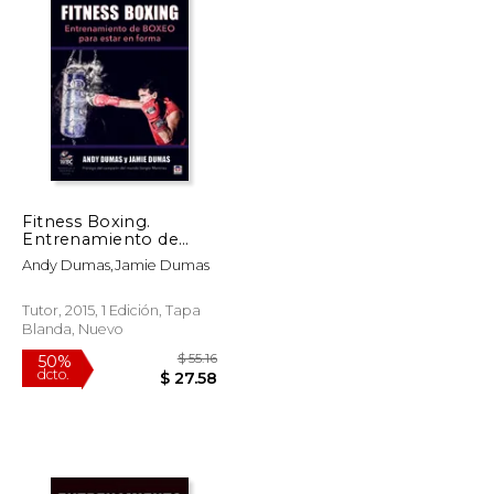
Fitness Boxing.
Entrenamiento de
Boxeo Para Estar en
Andy Dumas,Jamie Dumas
Forma
Tutor, 2015, 1 Edición, Tapa
Blanda, Nuevo