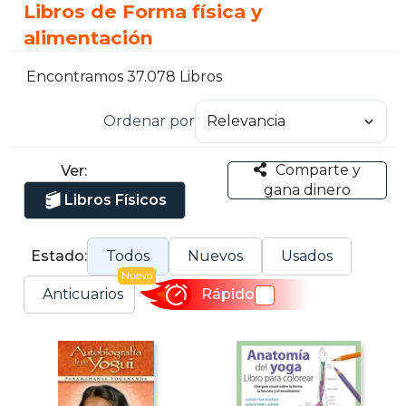
Libros de Forma física y
alimentación
Encontramos 37.078 Libros
Ordenar por
Comparte y
Ver:
gana dinero
Libros Físicos
Estado:
Todos
Nuevos
Usados
Nuevo
Anticuarios
Rápido