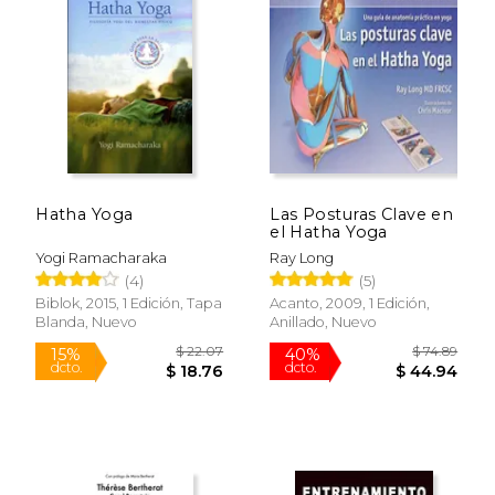
dcto.
dcto.
$ 28.48
$ 36.
Hatha Yoga
Las Posturas Clave en
el Hatha Yoga
Yogi Ramacharaka
Ray Long
(4)
(5)
Biblok, 2015, 1 Edición, Tapa
Acanto, 2009, 1 Edición,
Blanda, Nuevo
Anillado, Nuevo