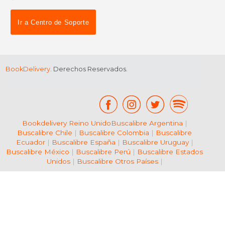
dcto.
$ 11.35
Ir a Centro de Soporte
BookDelivery
. Derechos Reservados.
Bookdelivery Reino Unido
Buscalibre Argentina
|
Buscalibre Chile
|
Buscalibre Colombia
|
Buscalibre
Ecuador
|
Buscalibre España
|
Buscalibre Uruguay
|
Buscalibre México
|
Buscalibre Perú
|
Buscalibre Estados
Unidos
|
Buscalibre Otros Países
|