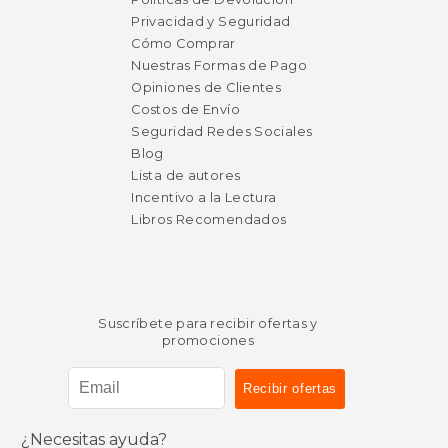
Privacidad y Seguridad
Cómo Comprar
Nuestras Formas de Pago
Opiniones de Clientes
Costos de Envío
Seguridad Redes Sociales
Blog
Lista de autores
Incentivo a la Lectura
Libros Recomendados
Suscríbete para recibir ofertas y
promociones
¿Necesitas ayuda?
$ 13.36
15%