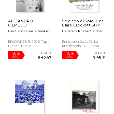
dcto.
dcto.
$ 26.53
$ 18.
ALEJANDRO
Sola con el Solo: Hna.
OLMEDO
Clare Crockett SHM
Luis Carlos Arias Schreiber
Hermana Kristen Gardner
EDICIONES B, 2026, Tapa
Fundación Jesús De La
Blanda, Nuevo
Misericordia, 2021, Tapa
Blanda, Nuevo