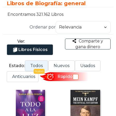
Libros de Biografía: general
Encontramos 321.162 Libros
Ordenar por
Comparte y
Ver:
gana dinero
Libros Físicos
Estado:
Todos
Nuevos
Usados
Nuevo
Anticuarios
Rápido