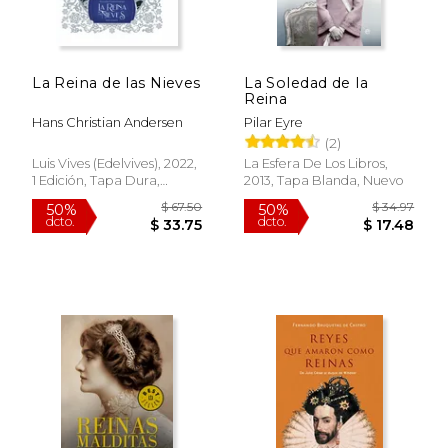
dcto.
dcto.
$ 16.49
$ 45.
La Reina de las Nieves
La Soledad de la
Reina
Hans Christian Andersen
Pilar Eyre
(2)
Luis Vives (Edelvives), 2022,
La Esfera De Los Libros,
1 Edición, Tapa Dura,
2013, Tapa Blanda, Nuevo
Nuevo