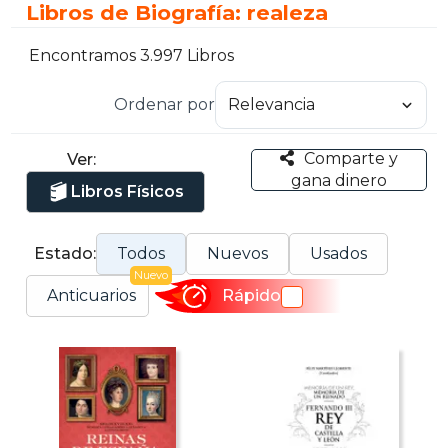
Libros de Biografía: realeza
Encontramos 3.997 Libros
Ordenar por
Comparte y
Ver:
gana dinero
Libros Físicos
Estado:
Todos
Nuevos
Usados
Nuevo
Anticuarios
Rápido