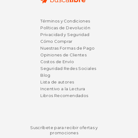
$ 30.00
$ 30.
15%
15%
dcto.
dcto.
$ 25.50
$ 26.
Términos y Condiciones
Políticas de Devolución
Privacidad y Seguridad
Cómo Comprar
Nuestras Formas de Pago
Opiniones de Clientes
Costos de Envío
Seguridad Redes Sociales
Blog
Lista de autores
Incentivo a la Lectura
Libros Recomendados
Suscríbete para recibir ofertas y
promociones