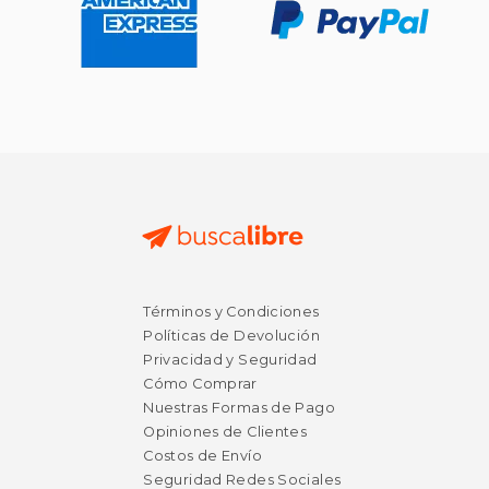
Términos y Condiciones
$ 59.02
$ 136.
50%
50%
Políticas de Devolución
dcto.
dcto.
$ 29.51
$ 68.
Privacidad y Seguridad
Cómo Comprar
Nuestras Formas de Pago
Opiniones de Clientes
Costos de Envío
Seguridad Redes Sociales