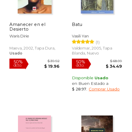
dcto.
dcto.
$ 14.66
$ 23.
Amanecer en el
Batu
Desierto
Waris Dirie
Vasili Yan
(1)
Maeva, 2002, Tapa Dura,
Valdemar, 2005, Tapa
Usado
Blanda, Nuevo
Disponible
Usado
en Buen Estado a
$ 28.97
.
Comprar Usado