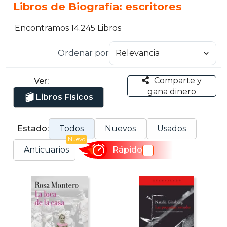
Libros de Biografía: escritores
Encontramos 14.245 Libros
Ordenar por
Comparte y
Ver:
gana dinero
Libros Físicos
Estado:
Todos
Nuevos
Usados
Nuevo
Anticuarios
Rápido