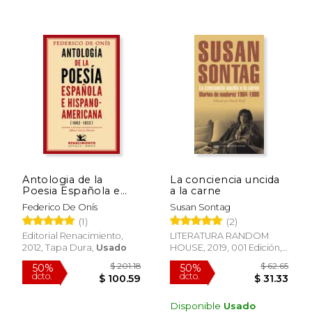
$ 21.49
$ 28.
15%
15%
dcto.
dcto.
$ 18.26
$ 24.
Antologia de la
La conciencia uncida
Poesia Española e
a la carne
Hispanoamericana
Federico De Onís
Susan Sontag
(Ed. Facsimil)
(1)
(2)
Editorial Renacimiento,
LITERATURA RANDOM
2012, Tapa Dura,
Usado
HOUSE, 2019, 001 Edición,
Tapa Dura, Nuevo
Disponible
Usado