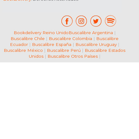
Bookdelivery Reino Unido
Buscalibre Argentina
|
Buscalibre Chile
|
Buscalibre Colombia
|
Buscalibre
Ecuador
|
Buscalibre España
|
Buscalibre Uruguay
|
Buscalibre México
|
Buscalibre Perú
|
Buscalibre Estados
Unidos
|
Buscalibre Otros Países
|