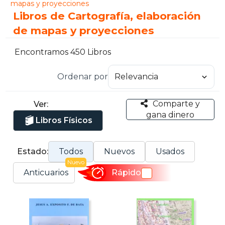
mapas y proyecciones
Libros de Cartografía, elaboración
de mapas y proyecciones
Encontramos 450 Libros
Ordenar por
Comparte y
Ver:
gana dinero
Libros Físicos
Estado:
Todos
Nuevos
Usados
Nuevo
Anticuarios
Rápido