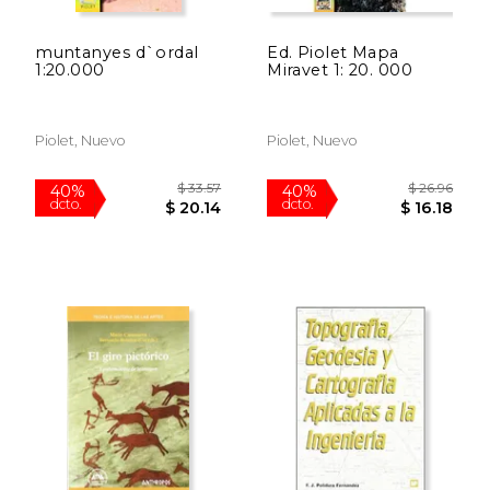
muntanyes d`ordal
Ed. Piolet Mapa
1:20.000
Miravet 1: 20. 000
Piolet, Nuevo
Piolet, Nuevo
Rápido