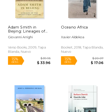
Adam Smith in
Oceano Africa
Beijing: Lineages of
the 21St Century (en
Giovanni Arrighi
Xavier Aldekoa
Inglés)
Verso Books, 2009, Tapa
Booket, 2018, Tapa Blanda,
Blanda, Nuevo
Nuevo
$ 32.07
$ 39.
40%
50%
dcto.
dcto.
$ 19.24
$ 19.