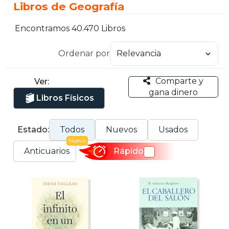
Libros de Geografía
Encontramos 40.470 Libros
Ordenar por
Comparte y
Ver:
gana dinero
Libros Físicos
Estado:
Todos
Nuevos
Usados
Nuevo
Anticuarios
Rápido