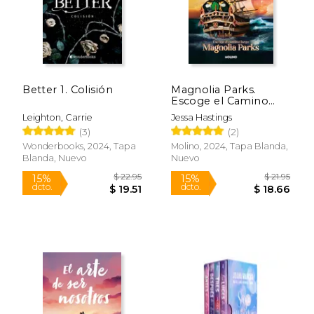
$ 197.58
$ 45.
50%
40%
dcto.
dcto.
$ 98.79
$ 27.
Better 1. Colisión
Magnolia Parks.
Escoge el Camino
Largo (Universo
Leighton, Carrie
Jessa Hastings
Magnolia Parks 3) de
(3)
(2)
Jessa
Hastings(Molino)
Wonderbooks, 2024, Tapa
Molino, 2024, Tapa Blanda,
Blanda, Nuevo
Nuevo
Rápido
Rápido