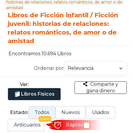
historias de relaciones: relatos románticos, de amor o de
amistad
Libros de Ficción infantil / Ficción
juvenil: historias de relaciones:
relatos románticos, de amor o de
amistad
Encontramos 10.694 Libros
Ordenar por
Comparte y
Ver:
gana dinero
Libros Físicos
Estado:
Todos
Nuevos
Usados
Nuevo
Anticuarios
Rápido