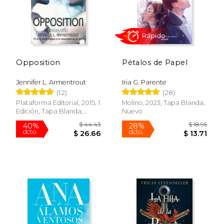
Opposition
Pétalos de Papel
Jennifer L. Armentrout
Iria G. Parente
(12)
(28)
Plataforma Editorial, 2015, 1
Molino, 2023, Tapa Blanda,
Edición, Tapa Blanda,
Nuevo
Nuevo
Rápido