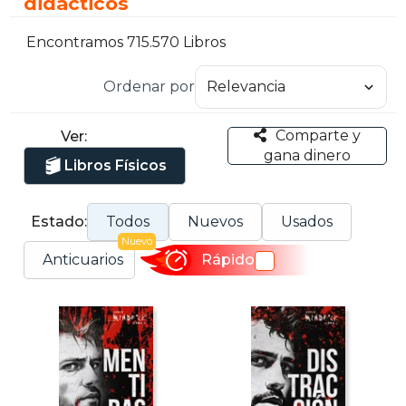
didácticos
Encontramos 715.570 Libros
Ordenar por
Comparte y
Ver:
gana dinero
Libros Físicos
Estado:
Todos
Nuevos
Usados
Nuevo
Anticuarios
Rápido