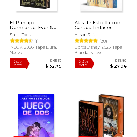
El Principe
Alas de Estrella con
Durmiente. Ever &
Cantos Tintados
After 1
Stella Tack
Allison Saft
(1)
(28)
INLOV, 2026, Tapa Dura,
Libros Disney, 2025, Tapa
Nuevo
Blanda, Nuevo