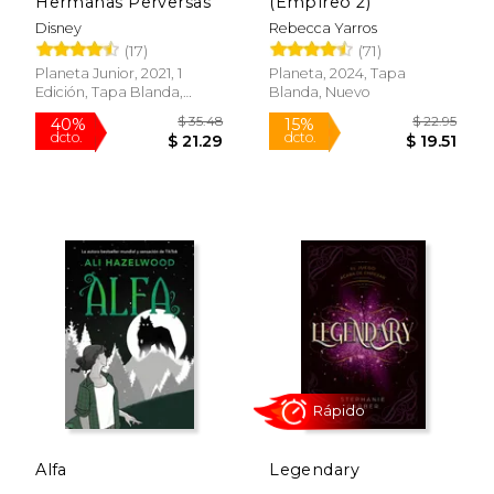
Hermanas Perversas
(Empíreo 2)
Disney
Rebecca Yarros
(17)
(71)
Planeta Junior, 2021, 1
Planeta, 2024, Tapa
Edición, Tapa Blanda,
Blanda, Nuevo
Nuevo
Alfa
Legendary
$ 31.71
$ 26.
15%
15%
dcto.
dcto.