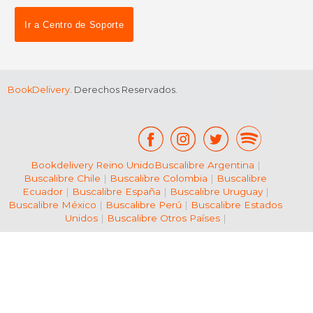
$ 18.66
$ 16.
Ir a Centro de Soporte
BookDelivery
. Derechos Reservados.
Bookdelivery Reino Unido
Buscalibre Argentina
|
Buscalibre Chile
|
Buscalibre Colombia
|
Buscalibre
Ecuador
|
Buscalibre España
|
Buscalibre Uruguay
|
Buscalibre México
|
Buscalibre Perú
|
Buscalibre Estados
Unidos
|
Buscalibre Otros Países
|