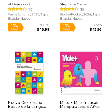
$ 26.96
$ 22.
Ali Hazelwood
Stephanie Garber
(10)
(8)
Faeris Editorial, 2025, Tapa
Books4Pocket, 2024, Tapa
Blanda, Nuevo
Blanda, Nuevo
Rápido
Nuevo Diccionario
Mate + Matematicas
Basico de la Lengua
Manipulativas 3 Años