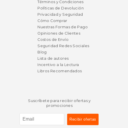
dcto.
dcto.
$ 97.68
$ 30.
Términos y Condiciones
Políticas de Devolución
Privacidad y Seguridad
Cómo Comprar
Nuestras Formas de Pago
Opiniones de Clientes
Costos de Envío
Seguridad Redes Sociales
Blog
Lista de autores
Incentivo a la Lectura
Libros Recomendados
Suscríbete para recibir ofertas y
promociones