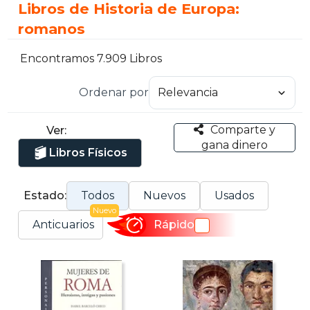
Libros de Historia de Europa:
romanos
Encontramos 7.909 Libros
Ordenar por
Comparte y
Ver:
gana dinero
Libros Físicos
Estado:
Todos
Nuevos
Usados
Nuevo
Anticuarios
Rápido