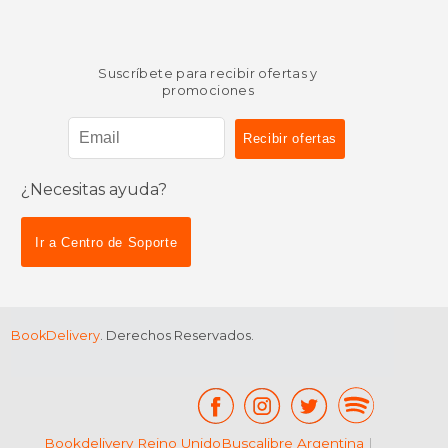
Suscríbete para recibir ofertas y
promociones
¿Necesitas ayuda?
Ir a Centro de Soporte
BookDelivery
. Derechos Reservados.
Bookdelivery Reino Unido
Buscalibre Argentina
|