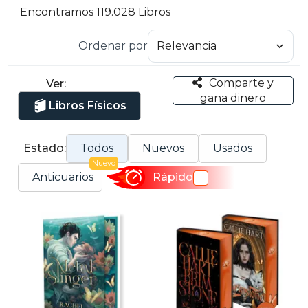
Encontramos 119.028 Libros
Ordenar por
Comparte y
Ver:
gana dinero
Libros Físicos
Estado:
Todos
Nuevos
Usados
Nuevo
Anticuarios
Rápido