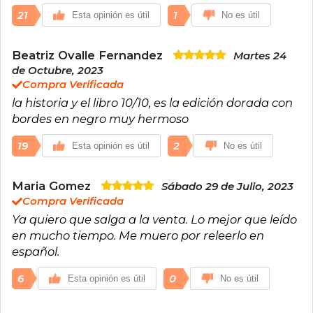
21
1
Esta opinión es útil
No es útil
Beatriz Ovalle Fernandez
Martes 24
de Octubre, 2023
Compra Verificada
la historia y el libro 10/10, es la edición dorada con
bordes en negro muy hermoso
19
2
Esta opinión es útil
No es útil
Maria Gomez
Sábado 29 de Julio, 2023
Compra Verificada
Ya quiero que salga a la venta. Lo mejor que leído
en mucho tiempo. Me muero por releerlo en
español.
6
0
Esta opinión es útil
No es útil