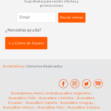
Suscríbete para recibir ofertas y
promociones
¿Necesitas ayuda?
Ir a Centro de Soporte
BookDelivery
. Derechos Reservados.
Bookdelivery Reino Unido
Buscalibre Argentina
|
Buscalibre Chile
|
Buscalibre Colombia
|
Buscalibre
Ecuador
|
Buscalibre España
|
Buscalibre Uruguay
|
Buscalibre México
|
Buscalibre Perú
|
Buscalibre Estados