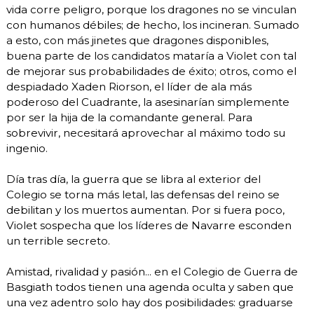
vida corre peligro, porque los dragones no se vinculan
con humanos débiles; de hecho, los incineran. Sumado
a esto, con más jinetes que dragones disponibles,
buena parte de los candidatos mataría a Violet con tal
de mejorar sus probabilidades de éxito; otros, como el
despiadado Xaden Riorson, el líder de ala más
poderoso del Cuadrante, la asesinarían simplemente
por ser la hija de la comandante general. Para
sobrevivir, necesitará aprovechar al máximo todo su
ingenio.
Día tras día, la guerra que se libra al exterior del
Colegio se torna más letal, las defensas del reino se
debilitan y los muertos aumentan. Por si fuera poco,
Violet sospecha que los líderes de Navarre esconden
un terrible secreto.
Amistad, rivalidad y pasión... en el Colegio de Guerra de
Basgiath todos tienen una agenda oculta y saben que
una vez adentro solo hay dos posibilidades: graduarse