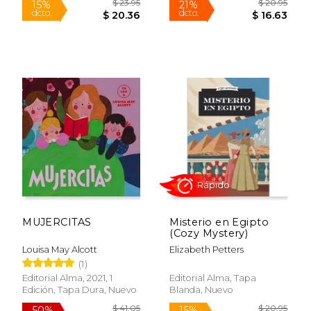
$ 24.95
$ 19
15%
15%
dcto.
dcto.
$ 21.21
$ 16.
MUJERCITAS
Misterio en Egipto
(Cozy Mystery)
Louisa May Alcott
Elizabeth Petters
(1)
Editorial Alma, 2021, 1
Editorial Alma, Tapa
Rápido
Edición, Tapa Dura, Nuevo
Blanda, Nuevo