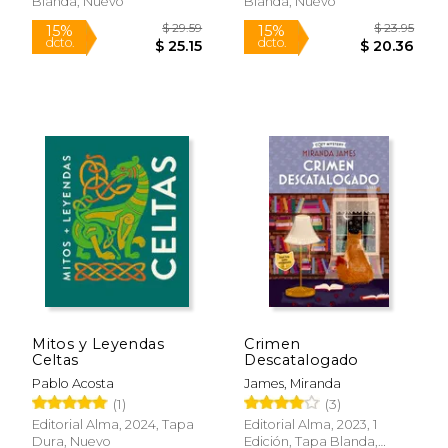
22%
50%
Blanda, Nuevo
Blanda, Nuevo
dcto.
dcto.
$ 38.24
$ 51.
Rápido
Rápido
Mitos y Leyendas
Crimen
Celtas
Descatalogado
Pablo Acosta
James, Miranda
(1)
(3)
Editorial Alma, 2024, Tapa
Editorial Alma, 2023, 1
Dura, Nuevo
Edición, Tapa Blanda,