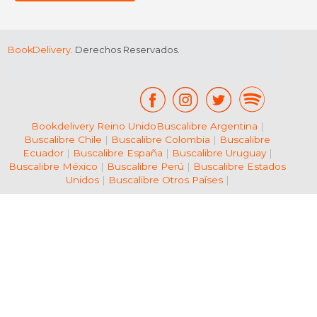
BookDelivery
. Derechos Reservados.
Bookdelivery Reino Unido
Buscalibre Argentina
|
Buscalibre Chile
|
Buscalibre Colombia
|
Buscalibre
Ecuador
|
Buscalibre España
|
Buscalibre Uruguay
|
Buscalibre México
|
Buscalibre Perú
|
Buscalibre Estados
Unidos
|
Buscalibre Otros Países
|