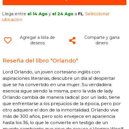
Llega entre
el 14 Ago
y
el 24 Ago
a
FL
.
Seleccionar
ubicación
Agregar a lista de
Comparte y gana
deseos
dinero
Reseña del libro "Orlando"
Lord Orlando, un joven cortesano inglés con
aspiraciones literarias, descubre un día al despertar
que se ha convertido en una mujer. Su verdadera
esencia sigue siendo la misma, pero la vida de lady
Orlando cambia de manera radical: por un lado, tiene
que enfrentarse a los prejuicios de la época, pero por
otro adquiere el don de la inmortalidad. Orlando vive
más de 300 años, pero solo envejece en apariencia
hasta los 36, lo que le convierte en testigo de un
mundo cambiante que sirve de excusa a Virginia Woolf