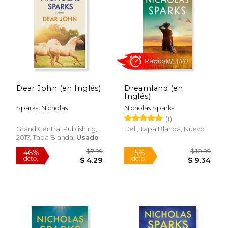
$ 19.99
15%
dcto.
$ 16.99
$ 9.
Dear John (en Inglés)
Dreamland (en
Inglés)
Sparks, Nicholas
Nicholas Sparks
(1)
Grand Central Publishing,
Dell, Tapa Blanda, Nuevo
2017, Tapa Blanda,
Usado
Rápido