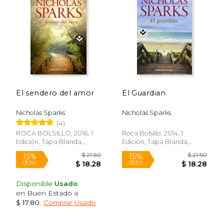
El sendero del amor
El Guardian
Nicholas Sparks
Nicholas Sparks
(4)
Rápido
Rápido
ROCA BOLSILLO, 2016, 1
Roca Bolsillo, 2014, 1
Edición, Tapa Blanda,
Edición, Tapa Blanda,
Nuevo
Nuevo
Disponible
Usado
en Buen Estado a
$ 17.80
.
Comprar Usado