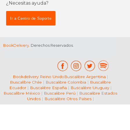
¿Necesitas ayuda?
Ir a Centro de Soporte
BookDelivery
. Derechos Reservados.
Bookdelivery Reino Unido
Buscalibre Argentina
|
Buscalibre Chile
|
Buscalibre Colombia
|
Buscalibre
Ecuador
|
Buscalibre España
|
Buscalibre Uruguay
|
Buscalibre México
|
Buscalibre Perú
|
Buscalibre Estados
Unidos
|
Buscalibre Otros Países
|