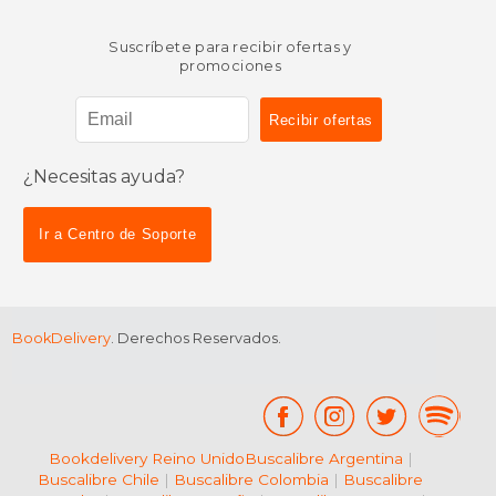
Suscríbete para recibir ofertas y
promociones
¿Necesitas ayuda?
Ir a Centro de Soporte
BookDelivery
. Derechos Reservados.
Bookdelivery Reino Unido
Buscalibre Argentina
|
Buscalibre Chile
|
Buscalibre Colombia
|
Buscalibre