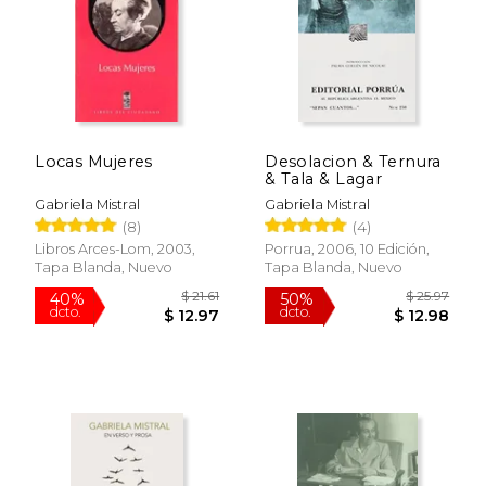
Locas Mujeres
Desolacion & Ternura
$ 22.95
$ 20.
& Tala & Lagar
6%
15%
dcto.
dcto.
$ 21.60
$ 17.
Gabriela Mistral
Gabriela Mistral
(8)
(4)
Libros Arces-Lom, 2003,
Porrua, 2006, 10 Edición,
Tapa Blanda, Nuevo
Tapa Blanda, Nuevo