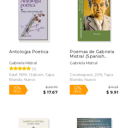
15%
15%
dcto.
dcto.
$ 9.31
$ 15.
Antologia Poetica
Poemas de Gabriela
Mistral (Spanish
Edition)
Gabriela Mistral
Gabriela Mistral
(1)
Edaf, 1999, 1 Edición, Tapa
Createspace, 2015, Tapa
Blanda, Nuevo
Blanda, Nuevo