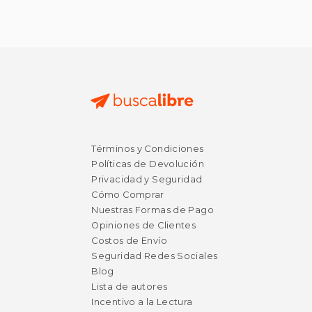
$ 49.40
$ 48.
Términos y Condiciones
50%
50%
dcto.
dcto.
$ 24.70
$ 24.
Políticas de Devolución
Privacidad y Seguridad
Cómo Comprar
Nuestras Formas de Pago
Opiniones de Clientes
Costos de Envío
Seguridad Redes Sociales
Blog
Lista de autores
Incentivo a la Lectura