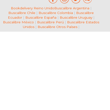
Bookdelivery Reino Unido
Buscalibre Argentina
|
Buscalibre Chile
|
Buscalibre Colombia
|
Buscalibre
Ecuador
|
Buscalibre España
|
Buscalibre Uruguay
|
Buscalibre México
|
Buscalibre Perú
|
Buscalibre Estados
Unidos
|
Buscalibre Otros Países
|