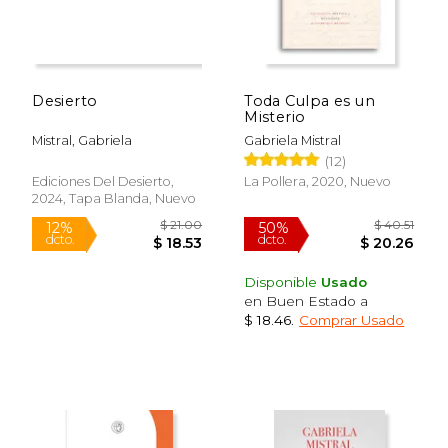
Desierto
Toda Culpa es un
Misterio
Mistral, Gabriela
Gabriela Mistral
(12)
Ediciones Del Desierto,
La Pollera, 2020, Nuevo
2024, Tapa Blanda, Nuevo
Disponible
Usado
en Buen Estado a
$ 18.46
.
Comprar Usado
$ 32.38
$ 40.
50%
50%
dcto.
dcto.
$ 16.19
$ 20.