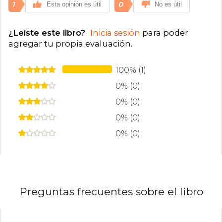
1
0
Esta opinión es útil
No es útil
¿Leíste este libro?
Inicia sesión
para poder
agregar tu propia evaluación
.
100% (1)
0% (0)
0% (0)
0% (0)
0% (0)
Preguntas frecuentes sobre el libro