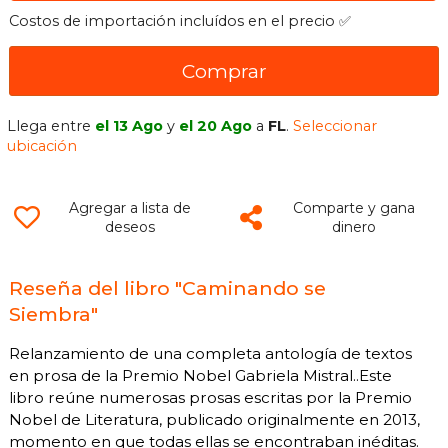
Costos de importación incluídos en el precio ✅
Comprar
Llega entre
el 13 Ago
y
el 20 Ago
a
FL
.
Seleccionar
ubicación
Agregar a lista de
Comparte y gana
deseos
dinero
Reseña del libro "Caminando se
Siembra"
Relanzamiento de una completa antología de textos
en prosa de la Premio Nobel Gabriela Mistral..Este
libro reúne numerosas prosas escritas por la Premio
Nobel de Literatura, publicado originalmente en 2013,
momento en que todas ellas se encontraban inéditas.