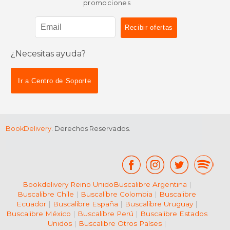
promociones
¿Necesitas ayuda?
Ir a Centro de Soporte
BookDelivery
. Derechos Reservados.
Bookdelivery Reino Unido
Buscalibre Argentina
|
Buscalibre Chile
|
Buscalibre Colombia
|
Buscalibre
Ecuador
|
Buscalibre España
|
Buscalibre Uruguay
|
Buscalibre México
|
Buscalibre Perú
|
Buscalibre Estados
Unidos
|
Buscalibre Otros Países
|