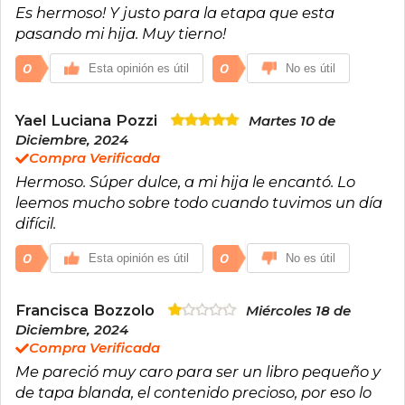
Es hermoso! Y justo para la etapa que esta
pasando mi hija. Muy tierno!
0
0
Esta opinión es útil
No es útil
Yael Luciana Pozzi
Martes 10 de
Diciembre, 2024
Compra Verificada
Hermoso. Súper dulce, a mi hija le encantó. Lo
leemos mucho sobre todo cuando tuvimos un día
difícil.
0
0
Esta opinión es útil
No es útil
Francisca Bozzolo
Miércoles 18 de
Diciembre, 2024
Compra Verificada
Me pareció muy caro para ser un libro pequeño y
de tapa blanda, el contenido precioso, por eso lo