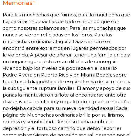
Memorias"
Para las muchachas que fuimos, para la muchacha que
fui, para las muchachas de todo el mundo que son
como nosotras solíamos ser. Para las muchachas que
nunca se vieron reflejadas en los libros. Para las
muchachas ordinarias.Jaquira Díaz siempre se
encontró entre extremos en lugares permeados por
la violencia. A pesar de añorar tener una familia unida y
un hogar seguro, éstos eran difíciles de conseguir
viviendo bajo los niveles de pobreza en el caserío
Padre Rivera en Puerto Rico y en Miami Beach, sobre
todo tras el diagnóstico de esquizofrenia de su madre y
la subsiguiente ruptura familiar. El amor y apoyo de sus
panas la mantuvieron a flote al encontrarse ante otra
disyuntiva: su identidad y orgullo como puertorriqueña
no dejaba cabida para su nueva identidad sexual.Cada
página de Muchachas ordinarias brilla por su lirismo,
crudeza y sensibilidad. Desde su lucha contra la
depresión y el tortuoso camino que debió recorrer
como sobreviviente de agresión sexual, pasando por el