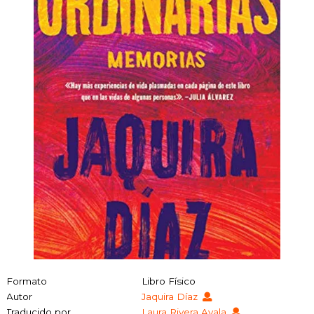
Formato
Libro Físico
Autor
Jaquira Díaz
Traducido por
Laura Rivera Ayala