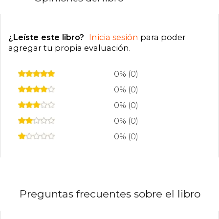
¿Leíste este libro?
Inicia sesión
para poder
agregar tu propia evaluación
.
0% (0)
0% (0)
0% (0)
0% (0)
0% (0)
Preguntas frecuentes sobre el libro