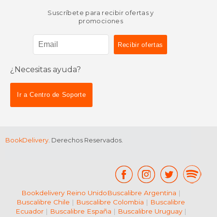
Suscríbete para recibir ofertas y
promociones
¿Necesitas ayuda?
Ir a Centro de Soporte
BookDelivery
. Derechos Reservados.
Bookdelivery Reino Unido
Buscalibre Argentina
|
Buscalibre Chile
|
Buscalibre Colombia
|
Buscalibre
Ecuador
|
Buscalibre España
|
Buscalibre Uruguay
|