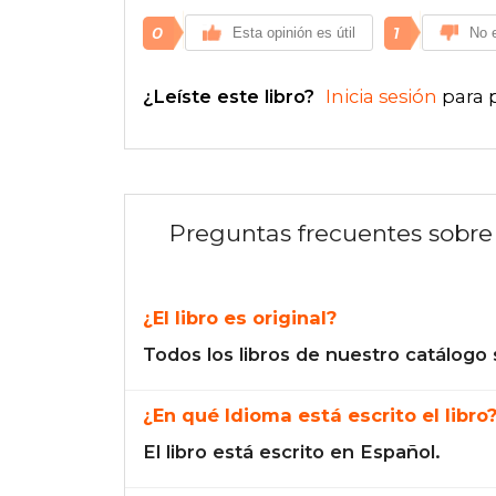
0
1
Esta opinión es útil
No e
¿Leíste este libro?
Inicia sesión
para 
Preguntas frecuentes sobre 
¿El libro es original?
Todos los libros de nuestro catálogo 
¿En qué Idioma está escrito el libro
El libro está escrito en Español.