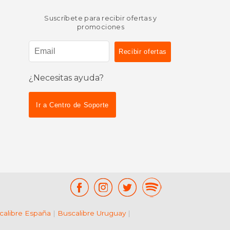
Suscríbete para recibir ofertas y
promociones
¿Necesitas ayuda?
Ir a Centro de Soporte
calibre España
|
Buscalibre Uruguay
|