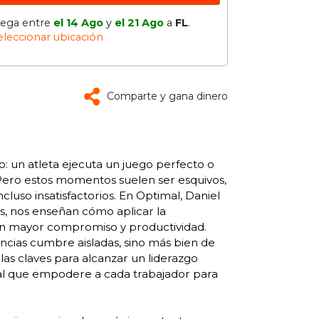
lega entre
el 14 Ago
y
el 21 Ago
a
FL
.
eleccionar ubicación
Comparte y gana dinero
 un atleta ejecuta un juego perfecto o
 Pero estos momentos suelen ser esquivos,
uso insatisfactorios. En Optimal, Daniel
as, nos enseñan cómo aplicar la
 un mayor compromiso y productividad.
ncias cumbre aisladas, sino más bien de
las claves para alcanzar un liderazgo
onal que empodere a cada trabajador para