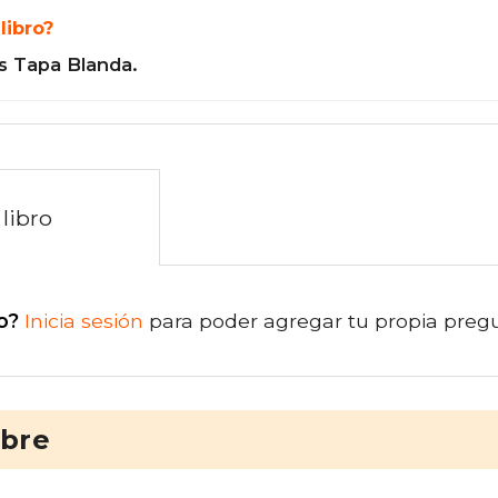
libro?
s Tapa Blanda.
libro
o?
Inicia sesión
para poder agregar tu propia preg
ibre