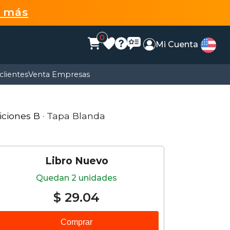
r más
0
Mi Cuenta
clientes
Venta Empresas
iciones B
· Tapa Blanda
Libro Nuevo
Quedan 2 unidades
$ 29.04
Comprar