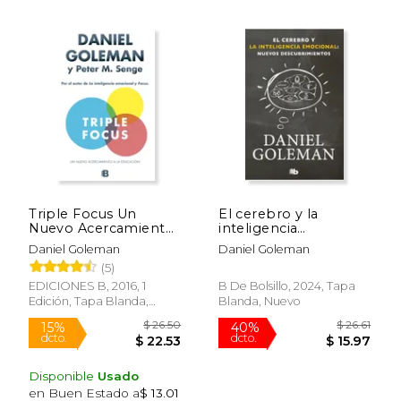
$ 18.77
$ 25.
15%
15%
dcto.
dcto.
$ 15.96
$ 21.
Triple Focus Un
El cerebro y la
Nuevo Acercamiento
inteligencia
A La Educacion
emocional: Nuevos
Daniel Goleman
Daniel Goleman
descubrimientos
(5)
EDICIONES B, 2016, 1
B De Bolsillo, 2024, Tapa
Edición, Tapa Blanda,
Blanda, Nuevo
Nuevo
Disponible
Usado
en Buen Estado a
$ 13.01