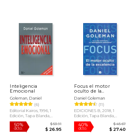
Inteligencia
Focus el motor
Emocional
oculto de la
excelencia
Goleman, Daniel
Daniel Goleman
(6)
(11)
Editorial Kairos, 1996, 1
EDICIONES B, 2018, 1
Edición, Tapa Blanda,
Edición, Tapa Blanda,
Nuevo
Nuevo
$ 30.
40%
dcto.
$ 17.56
$ 18.