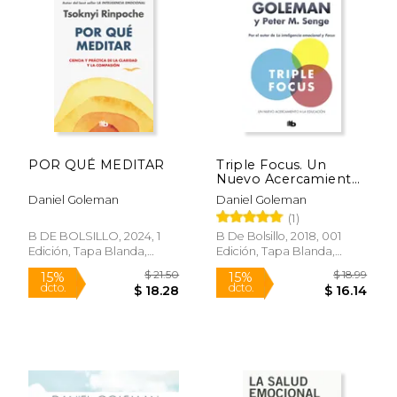
POR QUÉ MEDITAR
Triple Focus. Un
Nuevo Acercamiento
a la Educación
Daniel Goleman
Daniel Goleman
(1)
B DE BOLSILLO, 2024, 1
B De Bolsillo, 2018, 001
Edición, Tapa Blanda,
Edición, Tapa Blanda,
Nuevo
Nuevo