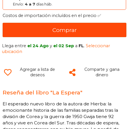
Envío:
4 a 7
días háb.
Costos de importación incluídos en el precio ✅
Comprar
Llega entre
el 24 Ago
y
el 02 Sep
a
FL
.
Seleccionar
ubicación
Agregar a lista de
Comparte y gana
deseos
dinero
Reseña del libro "La Espera"
El esperado nuevo libro de la autora de Hierba: la
emocionante historia de las familias separadas tras la
división de Corea y la guerra de 1950 Gwija tiene 92
años y vive en Corea del Sur. Tras décadas de espera,