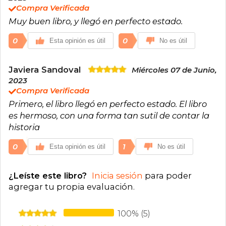
Compra Verificada
Muy buen libro, y llegó en perfecto estado.
0
0
Esta opinión es útil
No es útil
Javiera Sandoval
Miércoles 07 de Junio,
2023
Compra Verificada
Primero, el libro llegó en perfecto estado. El libro
es hermoso, con una forma tan sutil de contar la
historia
0
1
Esta opinión es útil
No es útil
¿Leíste este libro?
Inicia sesión
para poder
agregar tu propia evaluación
.
100% (5)