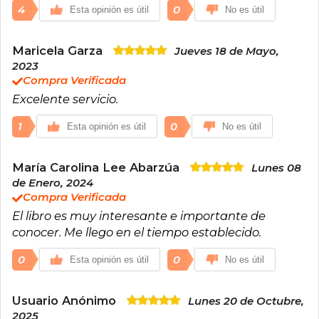
4
0
Esta opinión es útil
No es útil
Maricela Garza
Jueves 18 de Mayo,
2023
Compra Verificada
Excelente servicio.
1
0
Esta opinión es útil
No es útil
María Carolina Lee Abarzúa
Lunes 08
de Enero, 2024
Compra Verificada
El libro es muy interesante e importante de
conocer. Me llego en el tiempo establecido.
0
0
Esta opinión es útil
No es útil
Usuario Anónimo
Lunes 20 de Octubre,
2025