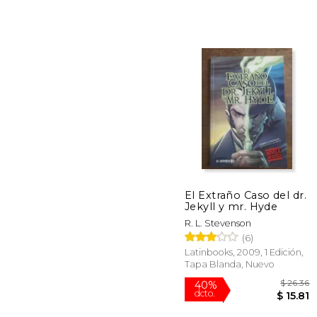
El Extraño Caso del dr.
Jekyll y mr. Hyde
15%
R. L. Stevenson
dcto.
$ 
(6)
Latinbooks, 2009, 1 Edición,
Tapa Blanda, Nuevo