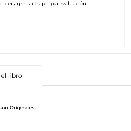
poder agregar tu propia evaluación
.
el libro
son Originales.
?