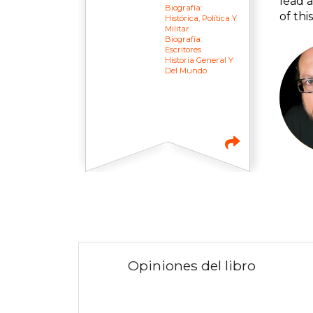
lead a
Biografía:
of this
Histórica, Política Y
Militar
Biografía:
Escritores
Historia General Y
Del Mundo
Opiniones del libro