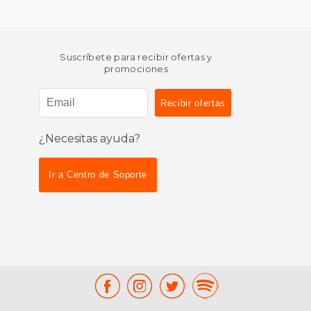
Suscríbete para recibir ofertas y
promociones
¿Necesitas ayuda?
Ir a Centro de Soporte