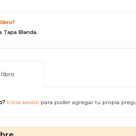
libro?
s Tapa Blanda.
libro
o?
Inicia sesión
para poder agregar tu propia preg
ibre