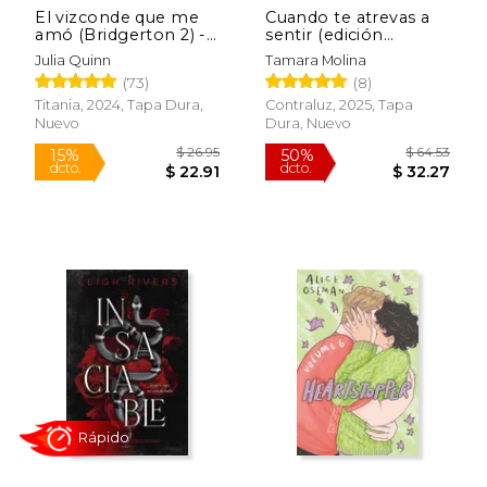
El vizconde que me
Cuando te atrevas a
amó (Bridgerton 2) -
sentir (edición
Edición coleccionista
especial limitada)
Julia Quinn
Tamara Molina
(73)
(8)
Titania, 2024, Tapa Dura,
Contraluz, 2025, Tapa
Nuevo
Dura, Nuevo
$ 26.95
$ 19
15%
15%
dcto.
dcto.
$ 22.91
$ 16.