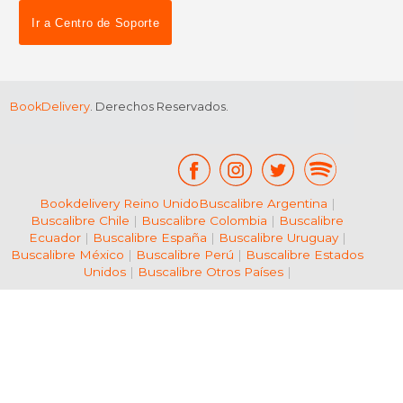
Ir a Centro de Soporte
BookDelivery
. Derechos Reservados.
Bookdelivery Reino Unido
Buscalibre Argentina
|
Buscalibre Chile
|
Buscalibre Colombia
|
Buscalibre
Ecuador
|
Buscalibre España
|
Buscalibre Uruguay
|
Buscalibre México
|
Buscalibre Perú
|
Buscalibre Estados
Unidos
|
Buscalibre Otros Países
|