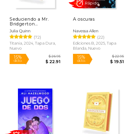
Seduciendo a Mr.
A oscuras
Bridgerton
(Bridgerton 4) -
Julia Quinn
Navessa Allen
Edición coleccionista
(72)
(22)
Titania, 2024, Tapa Dura,
Ediciones B, 2025, Tapa
Nuevo
Blanda, Nuevo
Rápido