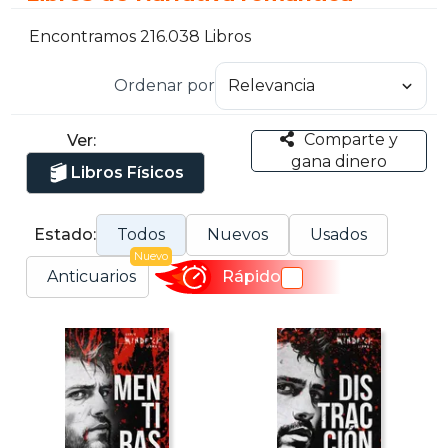
Encontramos 216.038 Libros
Ordenar por
Comparte y
Ver:
gana dinero
Libros Físicos
Estado:
Todos
Nuevos
Usados
Nuevo
Anticuarios
Rápido