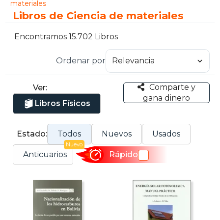
materiales
Libros de Ciencia de materiales
Encontramos 15.702 Libros
Ordenar por
Comparte y
Ver:
gana dinero
Libros Físicos
Estado:
Todos
Nuevos
Usados
Nuevo
Anticuarios
Rápido