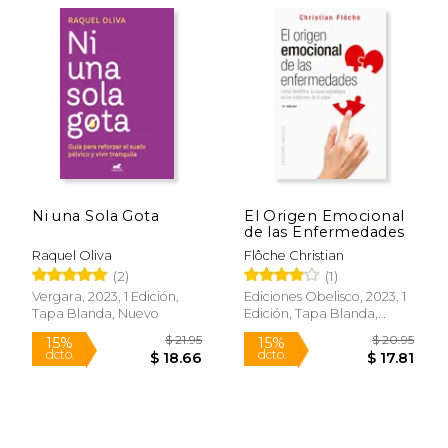
Ni una Sola Gota
El Origen Emocional
de las Enfermedades
Raquel Oliva
Flôche Christian
(2)
(1)
Vergara, 2023, 1 Edición,
Ediciones Obelisco, 2023, 1
Tapa Blanda, Nuevo
Edición, Tapa Blanda,
Nuevo
$ 29.87
$ 30.
40%
15%
dcto.
dcto.
$ 17.92
$ 25.