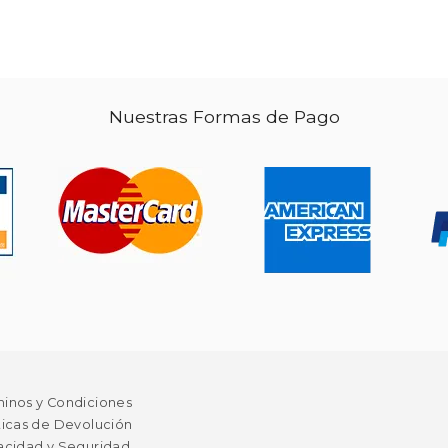
 112.99
67.80
Nuestras Formas de Pago
minos y Condiciones
ticas de Devolución
acidad y Seguridad