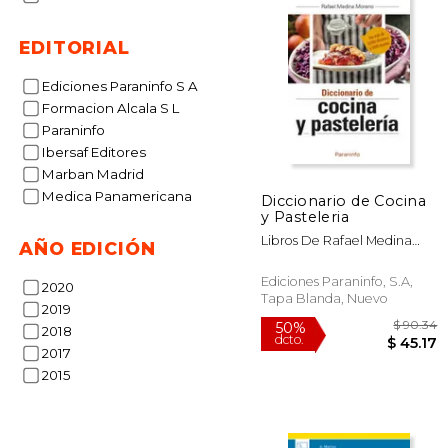
EDITORIAL
Ediciones Paraninfo S A
Formacion Alcala S L
Paraninfo
Ibersaf Editores
Marban Madrid
Medica Panamericana
Diccionario de Cocina
y Pasteleria
Libros De Rafael Medina
AÑO EDICIÓN
Moreno
Ediciones Paraninfo, S.A,
2020
Tapa Blanda, Nuevo
2019
2018
2017
2015