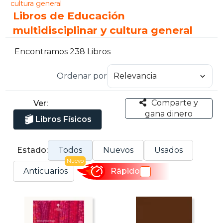
cultura general
Libros de Educación
multidisciplinar y cultura general
Encontramos 238 Libros
Ordenar por
Comparte y
Ver:
gana dinero
Libros Físicos
Estado:
Todos
Nuevos
Usados
Nuevo
Anticuarios
Rápido