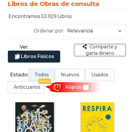
Libros de Obras de consulta
Encontramos 53.929 Libros
Ordenar por
Comparte y
Ver:
gana dinero
Libros Físicos
Estado:
Todos
Nuevos
Usados
Nuevo
Anticuarios
Rápido