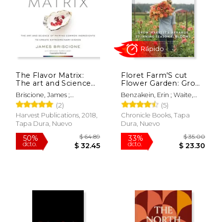
$ 27.93
$ 42.
23%
40%
dcto.
dcto.
$ 21.38
$ 25.
The Flavor Matrix:
Floret Farm'S cut
The art and Science
Flower Garden: Grow,
of Pairing Common
Harvest, and Arrange
Briscione, James ;
Benzakein, Erin ; Waite,
Ingredients to Create
Stunning Seasonal
Parkhurst, Brooke
Michele M.
(2)
(5)
Extraordinary Dishes
Blooms (Floret Farms
(en Inglés)
x Chronicle Books)
Harvest Publications, 2018,
Chronicle Books, Tapa
(en Inglés)
Tapa Dura, Nuevo
Dura, Nuevo
Rápido