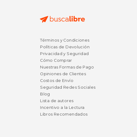
$ 99.99
$ 976.
15%
50%
Términos y Condiciones
dcto.
dcto.
$ 84.99
$ 488.
Políticas de Devolución
Privacidad y Seguridad
Cómo Comprar
Nuestras Formas de Pago
Opiniones de Clientes
Costos de Envío
Seguridad Redes Sociales
Blog
Lista de autores
Incentivo a la Lectura
Libros Recomendados
Rápido