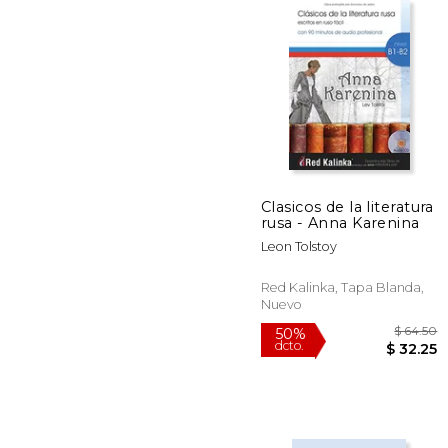
$
50%
dcto.
$ 
Clasicos de la literatura
rusa - Anna Karenina
Leon Tolstoy
Red Kalinka, Tapa Blanda,
Nuevo