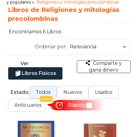
y populares
Religiones y mitologías precolombinas
Libros de Religiones y mitologías
precolombinas
Encontramos 6 Libros
Ordenar por
Comparte y
Ver:
gana dinero
Libros Físicos
Estado:
Todos
Nuevos
Usados
Nuevo
Anticuarios
Rápido