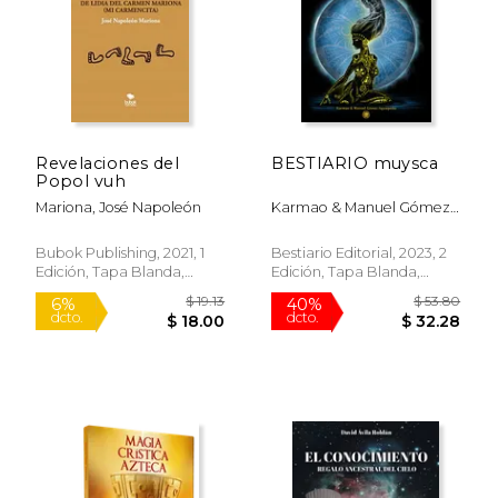
Revelaciones del
BESTIARIO muysca
Popol vuh
Mariona, José Napoleón
Karmao & Manuel Gómez
Aguaquiña
Bubok Publishing, 2021, 1
Bestiario Editorial, 2023, 2
Edición, Tapa Blanda,
Edición, Tapa Blanda,
Nuevo
Nuevo