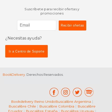
Suscríbete para recibir ofertas y
promociones
¿Necesitas ayuda?
Ir a Centro de Soporte
BookDelivery
. Derechos Reservados.
Bookdelivery Reino Unido
Buscalibre Argentina
|
Buscalibre Chile
|
Buscalibre Colombia
|
Buscalibre
Ecuador
|
Buscalibre España
|
Buscalibre Uruguay
|