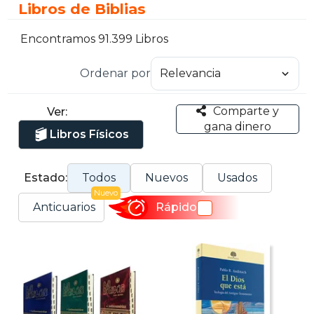
Libros de Biblias
Encontramos 91.399 Libros
Ordenar por
Comparte y
Ver:
gana dinero
Libros Físicos
Estado:
Todos
Nuevos
Usados
Nuevo
Anticuarios
Rápido