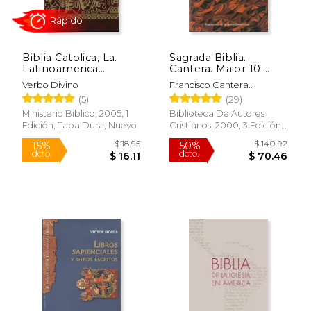
dcto.
$ 30.56
$ 48.
Biblia Catolica, La.
Sagrada Biblia.
Latinoamerica
Cantera. Maior 10:
(Bolsillo Tapa Dura)
Versión Crítica Sobre
Verbo Divino
Francisco Cantera
los Textos Hebreo,
Burgos,Manuel Iglesias
(5)
(29)
Arameo y Griego
Gonzalez
Ministerio Biblico, 2005, 1
Biblioteca De Autores
Edición, Tapa Dura, Nuevo
Cristianos, 2000, 3 Edición,
Tapa Dura, Nuevo
Rápido