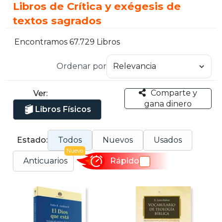
Libros de Crítica y exégesis de
textos sagrados
Encontramos 67.729 Libros
Ordenar por
Comparte y
Ver:
gana dinero
Libros Físicos
Estado:
Todos
Nuevos
Usados
Nuevo
Anticuarios
Rápido