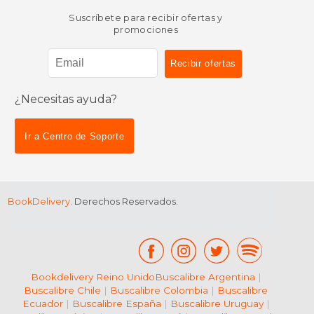
Suscríbete para recibir ofertas y
promociones
¿Necesitas ayuda?
Ir a Centro de Soporte
BookDelivery
. Derechos Reservados.
Bookdelivery Reino Unido
Buscalibre Argentina
|
Buscalibre Chile
|
Buscalibre Colombia
|
Buscalibre
Ecuador
|
Buscalibre España
|
Buscalibre Uruguay
|