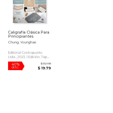
Caligrafía Clásica Para
Principiantes
Chung, Younghae
Editorial Contrapunto
Ltda., 2023, 1 Edición, Tapa
Blanda, Nuevo
$ 32.98
40%
dcto.