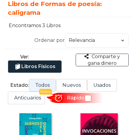
Libros de Formas de poesía:
caligrama
Encontramos 3 Libros
Ordenar por
Comparte y
Ver:
gana dinero
Libros Físicos
Estado:
Todos
Nuevos
Usados
Nuevo
Anticuarios
Rápido