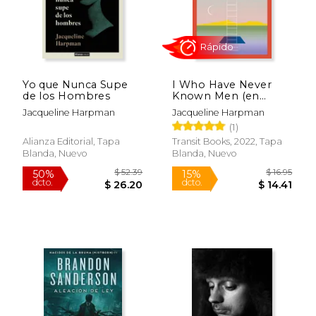
$ 29.66
$ 36.
Yo que Nunca Supe
I Who Have Never
de los Hombres
Known Men (en
Inglés)
Jacqueline Harpman
Jacqueline Harpman
(1)
Alianza Editorial, Tapa
Transit Books, 2022, Tapa
Blanda, Nuevo
Blanda, Nuevo
Rápido