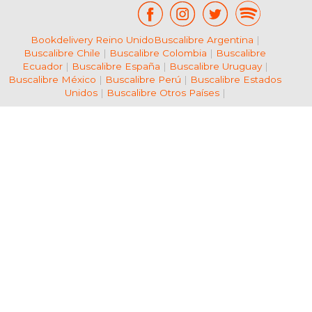
Bookdelivery Reino Unido
Buscalibre Argentina
|
Buscalibre Chile
|
Buscalibre Colombia
|
Buscalibre
Ecuador
|
Buscalibre España
|
Buscalibre Uruguay
|
Buscalibre México
|
Buscalibre Perú
|
Buscalibre Estados
Unidos
|
Buscalibre Otros Países
|