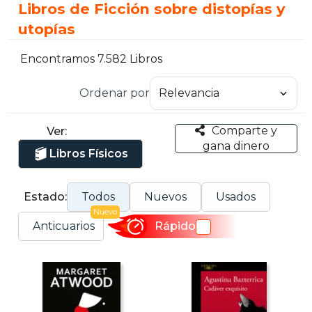
Libros de Ficción sobre distopías y
utopías
Encontramos 7.582 Libros
Ordenar por
Comparte y
Ver:
gana dinero
Libros Físicos
Estado:
Todos
Nuevos
Usados
Nuevo
Anticuarios
Rápido