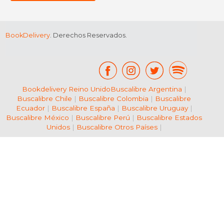
BookDelivery
. Derechos Reservados.
Bookdelivery Reino Unido
Buscalibre Argentina
|
Buscalibre Chile
|
Buscalibre Colombia
|
Buscalibre
Ecuador
|
Buscalibre España
|
Buscalibre Uruguay
|
Buscalibre México
|
Buscalibre Perú
|
Buscalibre Estados
Unidos
|
Buscalibre Otros Países
|