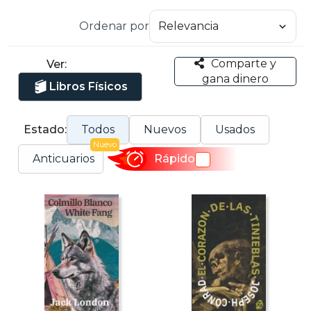
Ordenar por
Comparte y
Ver:
gana dinero
Libros Físicos
Estado:
Todos
Nuevos
Usados
Nuevo
Anticuarios
Rápido