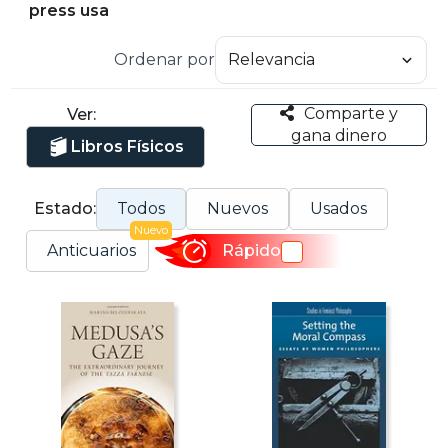
press usa
Ordenar por
Comparte y
Ver:
gana dinero
Libros Físicos
Estado:
Todos
Nuevos
Usados
Nuevo
Anticuarios
Rápido