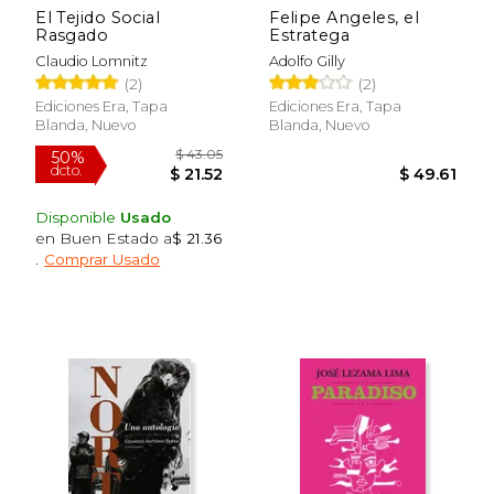
El Tejido Social
Felipe Angeles, el
Rasgado
Estratega
Claudio Lomnitz
Adolfo Gilly
(2)
(2)
Ediciones Era, Tapa
Ediciones Era, Tapa
Blanda, Nuevo
Blanda, Nuevo
Disponible
Usado
en Buen Estado a
$ 21.36
.
Comprar Usado
$ 43.05
50%
dcto.
$ 21.52
$ 49.