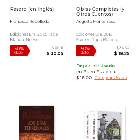
Rasero (en Inglés)
Obras Completas (y
Otros Cuentos)
Francisco Rebolledo
Augusto Monterroso
Ediciones Era, 2012, Tapa
Ediciones Era, 2019, 1
Blanda, Nuevo
Edición, Tapa Blanda,
Nuevo
Disponible
Usado
en Buen Estado a
$ 18.00
.
Comprar Usado
$ 42.55
$ 101.
50%
50%
dcto.
dcto.
$ 21.28
$ 50.