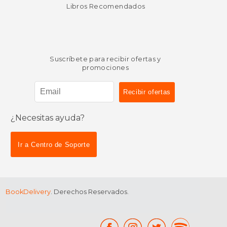
Libros Recomendados
Suscríbete para recibir ofertas y
promociones
¿Necesitas ayuda?
$ 69.77
$ 100.
Ir a Centro de Soporte
BookDelivery
. Derechos Reservados.