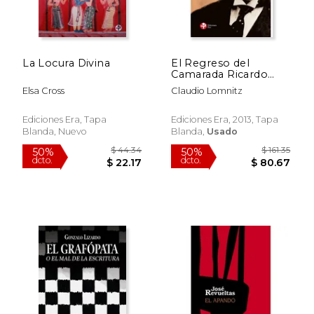
La Locura Divina
El Regreso del
Camarada Ricardo
Flores Magon
Elsa Cross
Claudio Lomnitz
Ediciones Era, Tapa
Ediciones Era, 2013, Tapa
Blanda, Nuevo
Blanda,
Usado