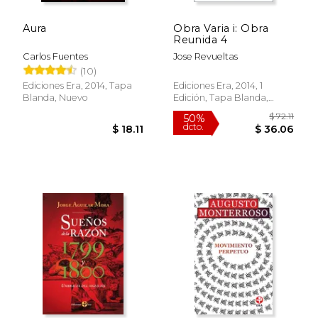
Aura
Obra Varia i: Obra
Reunida 4
Carlos Fuentes
Jose Revueltas
(10)
Ediciones Era, 2014, Tapa
Ediciones Era, 2014, 1
Blanda, Nuevo
Edición, Tapa Blanda,
Nuevo
$ 72
50%
dcto.
$ 18.11
$ 36.