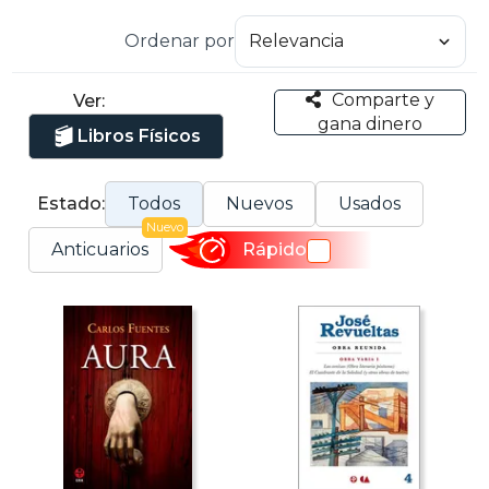
Ordenar por
Comparte y
Ver:
gana dinero
Libros Físicos
Estado:
Todos
Nuevos
Usados
Nuevo
Anticuarios
Rápido