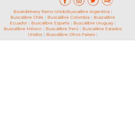
Bookdelivery Reino Unido
Buscalibre Argentina
|
Buscalibre Chile
|
Buscalibre Colombia
|
Buscalibre
Ecuador
|
Buscalibre España
|
Buscalibre Uruguay
|
Buscalibre México
|
Buscalibre Perú
|
Buscalibre Estados
Unidos
|
Buscalibre Otros Países
|