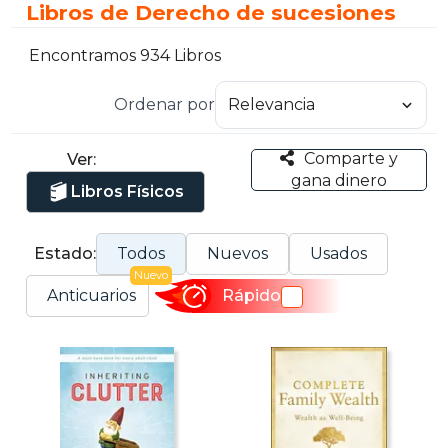
Libros de Derecho de sucesiones
Encontramos 934 Libros
Ordenar por
Comparte y
Ver:
gana dinero
Libros Físicos
Estado:
Todos
Nuevos
Usados
Nuevo
Anticuarios
Rápido