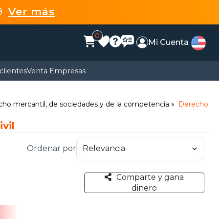
99
Ver más
0
Mi Cuenta
clientes
Venta Empresas
ho mercantil, de sociedades y de la competencia
Derecho
vil
Ordenar por
Comparte y gana
dinero