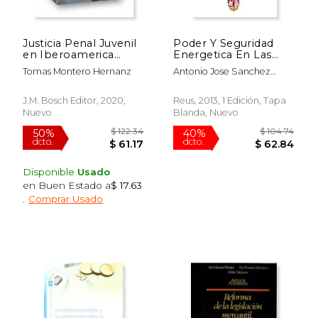
Justicia Penal Juvenil
Poder Y Seguridad
en Iberoamerica
Energetica En Las
Libro Homenaje Elias
Relaciones
Tomas Montero Hernanz
Antonio Jose Sanchez
Internacionales
Ortega
J.M. Bosch Editor, 2020,
Reus, 2013, 1 Edición, Tapa
Nuevo
Blanda, Nuevo
Disponible
Usado
en Buen Estado a
$ 17.63
$ 75.01
$ 143.
40%
40%
.
Comprar Usado
dcto.
dcto.
$ 45.01
$ 86.