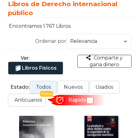
Libros de Derecho internacional
público
Encontramos 1.767 Libros
Ordenar por
Comparte y
Ver:
gana dinero
Libros Físicos
Estado:
Todos
Nuevos
Usados
Nuevo
Anticuarios
Rápido