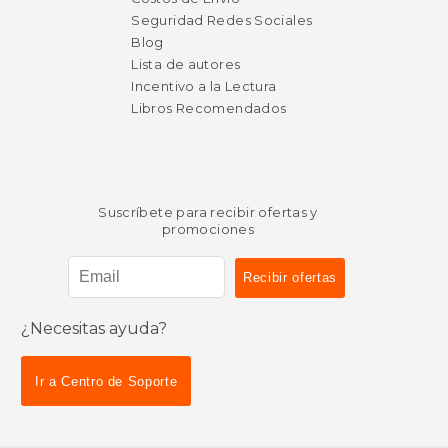
Seguridad Redes Sociales
Blog
Lista de autores
Incentivo a la Lectura
Libros Recomendados
Suscríbete para recibir ofertas y
promociones
$ 39.75
50%
dcto.
$ 19.88
¿Necesitas ayuda?
Ir a Centro de Soporte