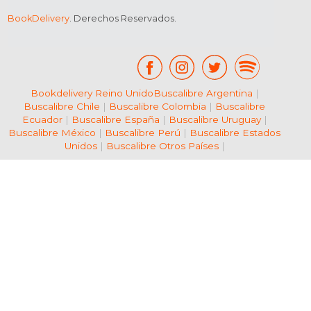
BookDelivery
. Derechos Reservados.
Bookdelivery Reino Unido
Buscalibre Argentina
|
Buscalibre Chile
|
Buscalibre Colombia
|
Buscalibre
Ecuador
|
Buscalibre España
|
Buscalibre Uruguay
|
Buscalibre México
|
Buscalibre Perú
|
Buscalibre Estados
Unidos
|
Buscalibre Otros Países
|