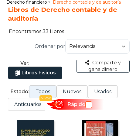
Derecho financiero
Derecho contable y de auditoría
Libros de Derecho contable y de
auditoría
Encontramos 33 Libros
Ordenar por
Comparte y
Ver:
gana dinero
Libros Físicos
Estado:
Todos
Nuevos
Usados
Nuevo
Anticuarios
Rápido