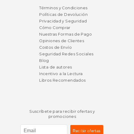
Términos y Condiciones
Políticas de Devolución
Privacidad y Seguridad
Cómo Comprar
Nuestras Formas de Pago
Opiniones de Clientes
Costos de Envío
$ 60.14
50%
Seguridad Redes Sociales
dcto.
$ 30.07
Blog
Lista de autores
Incentivo a la Lectura
Libros Recomendados
Suscríbete para recibir ofertas y
promociones