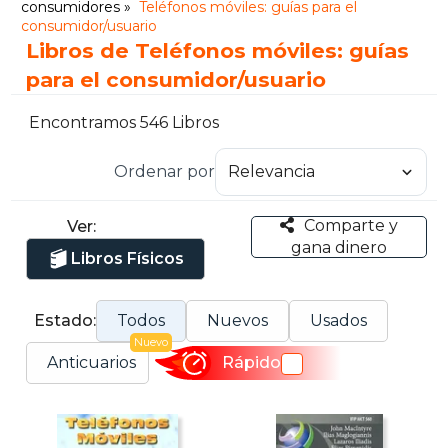
consumidores
Teléfonos móviles: guías para el
consumidor/usuario
Libros de Teléfonos móviles: guías
para el consumidor/usuario
Encontramos 546 Libros
Ordenar por
Comparte y
Ver:
gana dinero
Libros Físicos
Estado:
Todos
Nuevos
Usados
Nuevo
Anticuarios
Rápido