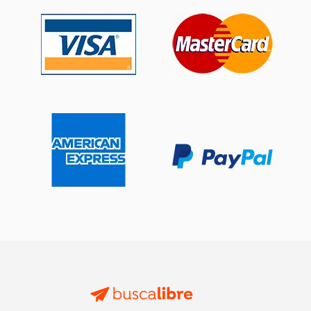
dcto.
dcto.
$ 47.99
$ 76.