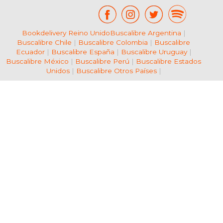
Bookdelivery Reino Unido
Buscalibre Argentina
|
Buscalibre Chile
|
Buscalibre Colombia
|
Buscalibre
Ecuador
|
Buscalibre España
|
Buscalibre Uruguay
|
Buscalibre México
|
Buscalibre Perú
|
Buscalibre Estados
Unidos
|
Buscalibre Otros Países
|