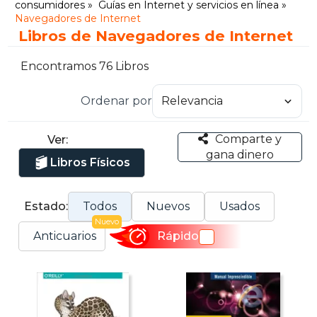
consumidores
Guías en Internet y servicios en línea
Navegadores de Internet
Libros de Navegadores de Internet
Encontramos 76 Libros
Ordenar por
Comparte y
Ver:
gana dinero
Libros Físicos
Estado:
Todos
Nuevos
Usados
Nuevo
Anticuarios
Rápido