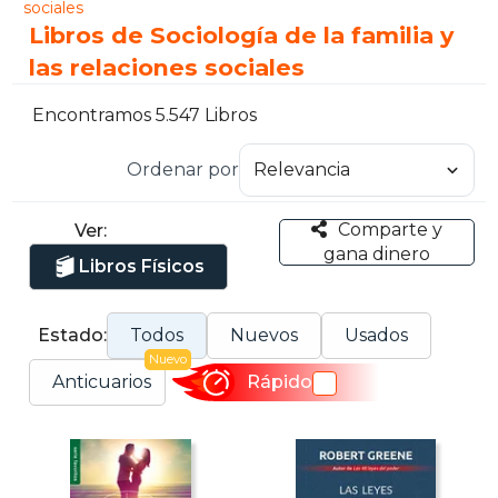
sociales
Libros de Sociología de la familia y
las relaciones sociales
Encontramos 5.547 Libros
Ordenar por
Comparte y
Ver:
gana dinero
Libros Físicos
Estado:
Todos
Nuevos
Usados
Nuevo
Anticuarios
Rápido