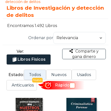
detección de delitos
Libros de Investigación y detección
de delitos
Encontramos 1.492 Libros
Ordenar por
Comparte y
Ver:
gana dinero
Libros Físicos
Estado:
Todos
Nuevos
Usados
Nuevo
Anticuarios
Rápido