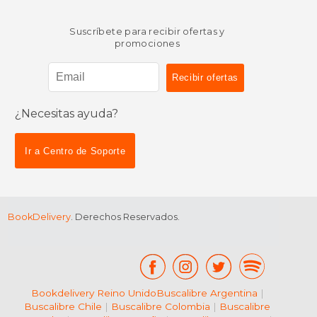
Suscríbete para recibir ofertas y
promociones
¿Necesitas ayuda?
Ir a Centro de Soporte
BookDelivery
. Derechos Reservados.
Bookdelivery Reino Unido
Buscalibre Argentina
|
Buscalibre Chile
|
Buscalibre Colombia
|
Buscalibre