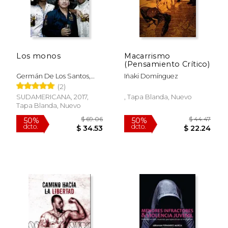
Los monos
Macarrismo
(Pensamiento Crítico)
Germán De Los Santos,
Iñaki Domínguez
Hernán Lascano
(2)
SUDAMERICANA, 2017,
, Tapa Blanda, Nuevo
Tapa Blanda, Nuevo